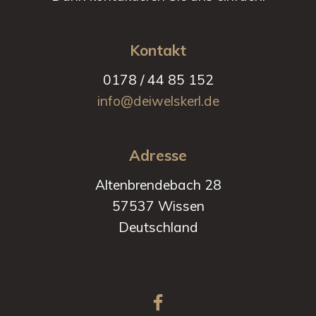
Kontakt
0178 / 44 85 152
info@deiwelskerl.de
Adresse
Altenbrendebach 28
57537 Wissen
Deutschland